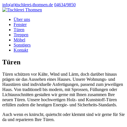
info(at)tischlerei-thomsen.de
04634/9850
Über uns
Fenster
Türen
Treppen
Möbel
Sonstiges
Kontakt
Türen
Türen schützen vor Kälte, Wind und Lärm, doch darüber hinaus
prägen sie das Aussehen eines Hauses. Unsere Wohnungs- und
Haustüren sind individuelle Anfertigungen, passend zum jeweiligen
Haus. Von traditionell bis modern, mit Sprossen, Füllungen oder
Lichtausschnitten gestalten wir gerne mit Ihnen zusammen Ihre
neuen Türen. Unsere hochwertigen Holz- und Kunststoff-Türen
erfüllen zudem die heutigen Energie- und Sicherheits-Standards.
Auch wenn es knirscht, quietscht oder klemmt sind wir gerne für Sie
da und reparieren Ihre Türen.